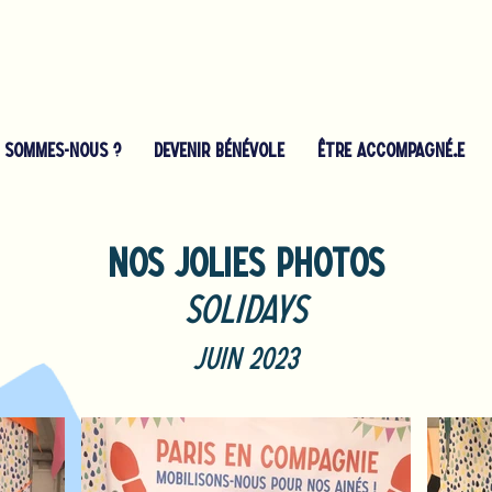
I SOMMES-NOUS ?
Devenir bénévole
ÊTRE ACCOMPAGNÉ.E
nos jolies photoS
Solidays
Juin 2023