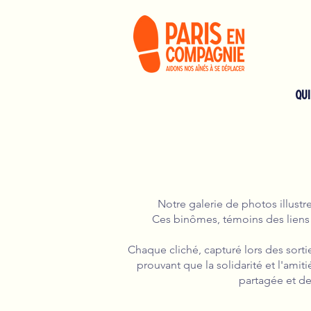
QU
Notre galerie de photos illust
Ces binômes, témoins des liens 
Chaque cliché, capturé lors des sortie
prouvant que la solidarité et l'ami
partagée et de