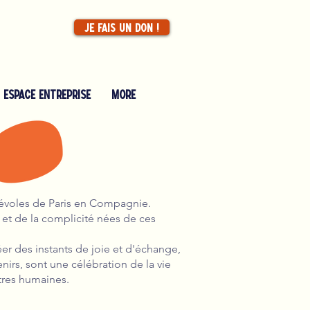
Je fais un don !
Espace entreprise
More
névoles de Paris en Compagnie.
 et de la complicité nées de ces
éer des instants de joie et d'échange,
nirs, sont une célébration de la vie
tres humaines.