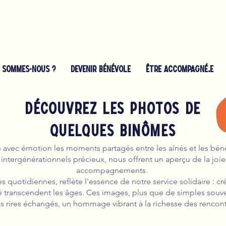
I SOMMES-NOUS ?
Devenir bénévole
ÊTRE ACCOMPAGNÉ.E
Découvrez les photos de
quelques binômes
re avec émotion les moments partagés entre les aînés et les bé
intergénérationnels précieux, nous offrent un aperçu de la joie
accompagnements.
s quotidiennes, reflète l'essence de notre service solidaire : cr
tié transcendent les âges. Ces images, plus que de simples souve
s rires échangés, un hommage vibrant à la richesse des rencon