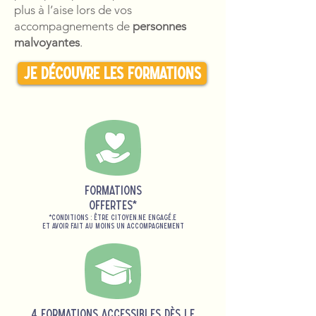
plus à l’aise lors de vos
accompagnements de
personnes
malvoyantes
.
Je découvre les formations
Formations
offertes*
*conditions : être citoyen.ne engagé.e
Et
avoir fait au moins un accompagnement
4 formations accessibles dès le