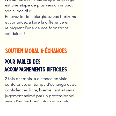
est une étape de plus vers un impact
social positif✨
Relèvez le défi, élargissez vos horizons,
et continuez à faire la différence en
rejoignant l'une de nos formations
solidaires !
Soutien Moral & échanges
Pour Parler des
accompagnements difficiles
2 fois par mois, à distance en visio-
conférence, un temps d'échange et de
confidences libre, bienveillant et sans
jugement animé par un professionnel
avec d'autres bénévoles pour parler
rapidement de vos accompagnements
difficiles et vous aider à prendre du