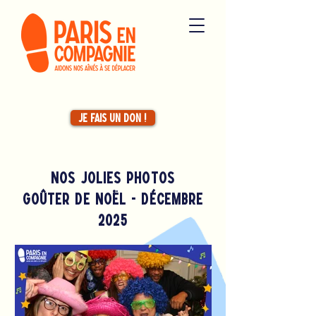
Je fais un don !
nos jolies photoS
goûter de noël - décembre
2025