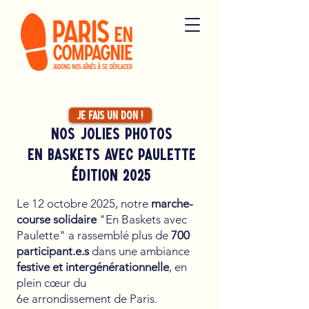
Je fais un don !
nos jolies photoS
en baskets avec paulettE
édition 2025
Le 12 octobre 2025, notre
marche-
course solidaire
"En Baskets avec
Paulette" a rassemblé plus de
700
participant.e.s
dans une ambiance
festive et intergénérationnelle
, en
plein cœur du
6e arrondissement de Paris.