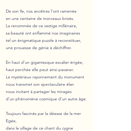
De son île, nos ancêtres l’ont ramenée
en une centaine de morceaux brisés.
La renommée de ce vestige millénaire,
sa beauté ont enflammé nos imaginaires
tel un énigmatique puzzle à reconstituer,
une prouesse de génie à déchiffrer.
En haut d’un gigantesque escalier érigée,
haut perchée elle peut ainsi pavaner.
Le mystérieux rayonnement du monument
nous transmet son spectaculaire élan
nous incitant à partager les mirages
d’un phénomène cosmique d’un autre âge.
Toujours fascinés par la déesse de la mer
Egée,
dans le sillage de ce chant du cygne