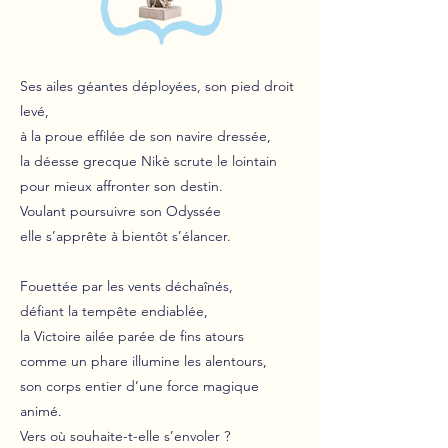
Ses ailes géantes déployées, son pied droit
levé,
à la proue effilée de son navire dressée,
la déesse grecque Nikè scrute le lointain
pour mieux affronter son destin.
Voulant poursuivre son Odyssée
elle s’apprête à bientôt s’élancer.
Fouettée par les vents déchaînés,
défiant la tempête endiablée,
la Victoire ailée parée de fins atours
comme un phare illumine les alentours,
son corps entier d’une force magique
animé.
Vers où souhaite-t-elle s’envoler ?