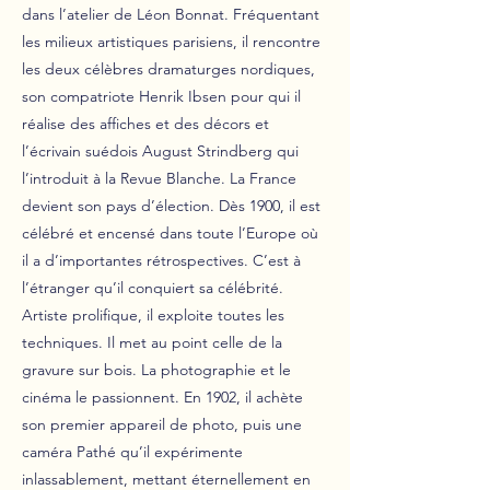
dans l’atelier de Léon Bonnat. Fréquentant
les milieux artistiques parisiens, il rencontre
les deux célèbres dramaturges nordiques,
son compatriote Henrik Ibsen pour qui il
réalise des affiches et des décors et
l’écrivain suédois August Strindberg qui
l’introduit à la Revue Blanche. La France
devient son pays d’élection. Dès 1900, il est
célébré et encensé dans toute l’Europe où
il a d’importantes rétrospectives. C’est à
l’étranger qu’il conquiert sa célébrité.
Artiste prolifique, il exploite toutes les
techniques. Il met au point celle de la
gravure sur bois. La photographie et le
cinéma le passionnent. En 1902, il achète
son premier appareil de photo, puis une
caméra Pathé qu’il expérimente
inlassablement, mettant éternellement en