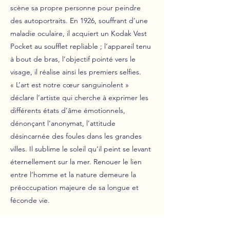
scène sa propre personne pour peindre
des autoportraits. En 1926, souffrant d’une
maladie oculaire, il acquiert un Kodak Vest
Pocket au soufflet repliable ; l’appareil tenu
à bout de bras, l’objectif pointé vers le
visage, il réalise ainsi les premiers selfies.
« L’art est notre cœur sanguinolent »
déclare l’artiste qui cherche à exprimer les
différents états d’âme émotionnels,
dénonçant l’anonymat, l’attitude
désincarnée des foules dans les grandes
villes. Il sublime le soleil qu’il peint se levant
éternellement sur la mer. Renouer le lien
entre l’homme et la nature demeure la
préoccupation majeure de sa longue et
féconde vie.
Précédent
Suivant