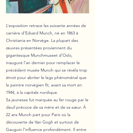
L’exposition retrace les soixante années de
carrière d’Edvard Munch, né en 1863 à
Christiania en Norvège. La plupart des
œuvres présentées proviennent du
gigantesque Munchmuseet d’Oslo,
inauguré l’an dernier pour remplacer le
précédent musée Munch qui se révéla trop
étroit pour abriter le legs phénoménal que
le peintre norvégien fit, avant sa mort en
1944, à la capitale nordique.
Sa jeunesse fut marquée au fer rouge par le
deuil précoce de sa mère et de sa sœur. À
22 ans Munch part pour Paris où la
découverte de Van Gogh et surtout de
Gauguin l’influence profondément. Il entre