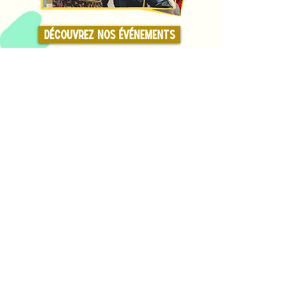
Découvrez nos événements
Des questions ?
Contactez-nous, nous
sommes là pour vous !
Allo@Parisencompagnie.org
Notre service solidaire est initié par la Ville
de Paris
porté par trois acteurs majeurs de la