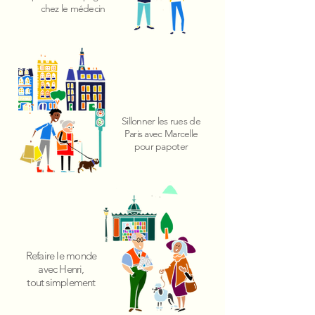
chez le médecin
Sillonner
les rues de
Paris avec Marcelle
pour papoter
Refaire le monde
avec Henri,
tout simplement