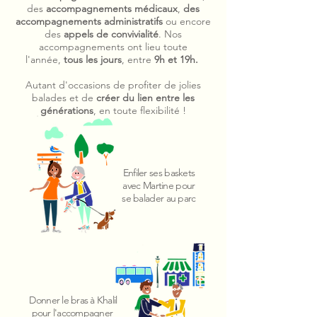
des
accompagnements médicaux
,
des
accompagnements administratifs
ou encore
des
appels de convivialité
. Nos
accompagnements ont lieu toute
l'année,
tous les jours
, entre
9h et 19h.
Autant d'occasions de profiter de jolies
balades et de
créer du lien entre les
générations
, en toute flexibilité !
Enfiler ses baskets
avec Martine pour
se balader au parc
Donner le bras à Khalil
pour l'accompagner