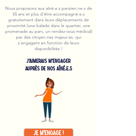
Nous proposons aux aîné.e.s parisien.ne.s de
65 ans et plus d'être accompagné.e.s
gratuitement dans leurs déplacements de
proximité (une balade dans le quartier, une
promenade au parc, un rendez-vous médical)
par des citoyen.nes majeur.es. qui
s'engagent en fonction de leurs
disponibilités !
J'aimerais m'engager
auprès de nos aîné.e.s
Je m'engage !