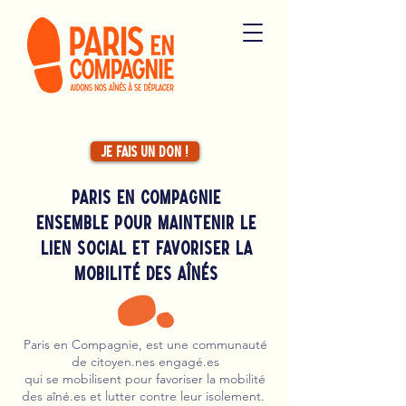
Je fais un don !
Paris en compagnie
Ensemble pour maintenir le
lien social et Favoriser la
Mobilité des Aînés
Paris en Compagnie, est une communauté
de citoyen.nes engagé.es
qui se mobilisent pour favoriser la mobilité
des aîné.es et lutter contre leur isolement.