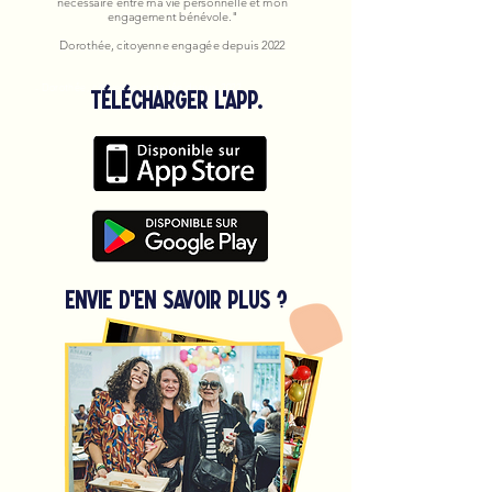
nécessaire entre ma vie personnelle et mon
engagement bénévole."
Dorothée, citoyenne engagée depuis 2022
- Dorothée, citoyenne engagée depuis 2022
Télécharger l'app.
Envie d'en savoir plus ?