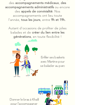
des
accompagnements médicaux
,
des
accompagnements administratifs
ou encore
des
appels de convivialité
. Nos
accompagnements ont lieu toute
l'année,
tous les jours
, entre
9h et 19h.
Autant d'occasions de profiter de jolies
balades et de
créer du lien entre les
générations
, en toute flexibilité !
Enfiler ses baskets
avec Martine pour
se balader au parc
Donner le bras à Khalil
pour l'accompagner