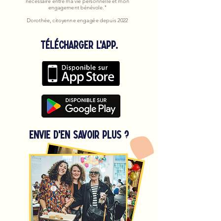
nécessaire entre ma vie personnelle et mon
engagement bénévole."
Dorothée, citoyenne engagée depuis 2022
- Dorothée, citoyenne engagée depuis 2022
Télécharger l'app.
Envie d'en savoir plus ?