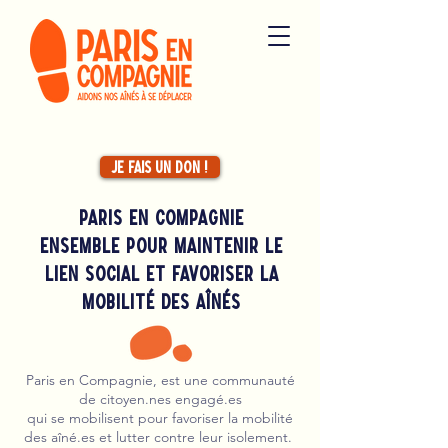
Je fais un don !
Paris en compagnie
Ensemble pour maintenir le
lien social et Favoriser la
Mobilité des Aînés
Paris en Compagnie, est une communauté
de citoyen.nes engagé.es
qui se mobilisent pour favoriser la mobilité
des aîné.es et lutter contre leur isolement.