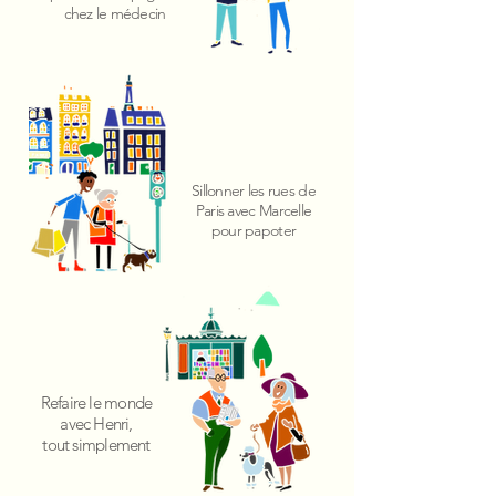
chez le médecin
Sillonner
les rues de
Paris avec Marcelle
pour papoter
Refaire le monde
avec Henri,
tout simplement