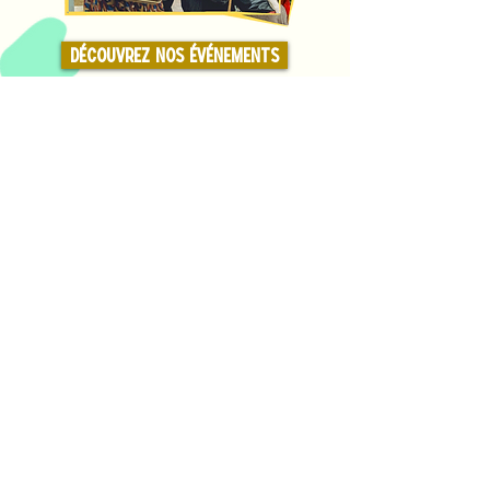
Découvrez nos événements
Des questions ?
Contactez-nous, nous
sommes là pour vous !
Allo@Parisencompagnie.org
Notre service solidaire est initié par la Ville
de Paris
porté par trois acteurs majeurs de la