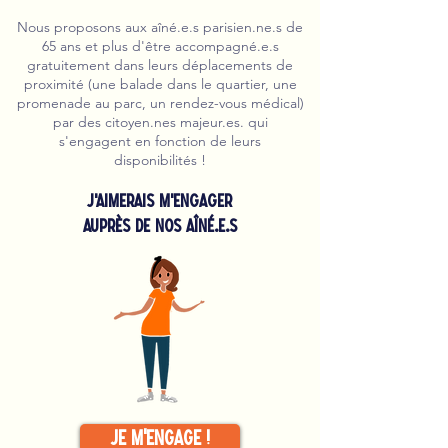
Nous proposons aux aîné.e.s parisien.ne.s de
65 ans et plus d'être accompagné.e.s
gratuitement dans leurs déplacements de
proximité (une balade dans le quartier, une
promenade au parc, un rendez-vous médical)
par des citoyen.nes majeur.es. qui
s'engagent en fonction de leurs
disponibilités !
J'aimerais m'engager
auprès de nos aîné.e.s
Je m'engage !